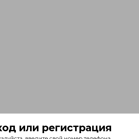
ход или регистрация
алуйста, введите свой номер телефона