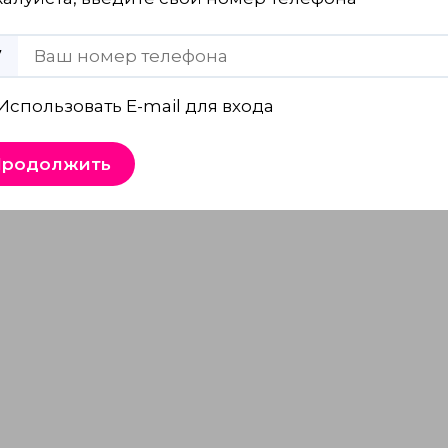
7
Использовать E-mail для входа
Продолжить